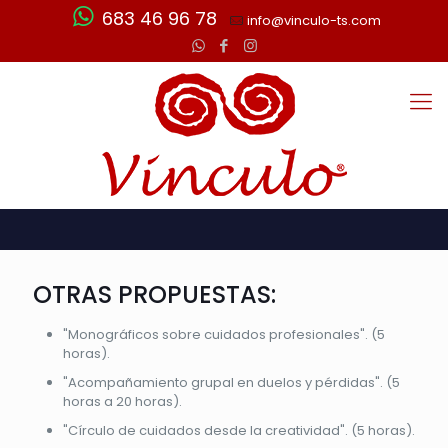
683 46 96 78
info@vinculo-ts.com
OTRAS PROPUESTAS:
"Monográficos sobre cuidados profesionales". (5
horas).
"Acompañamiento grupal en duelos y pérdidas". (5
horas a 20 horas).
"Círculo de cuidados desde la creatividad". (5 horas).