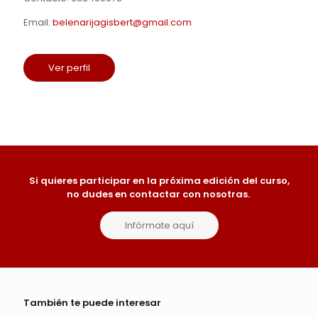
Email:
belenarijagisbert@gmail.com
Ver perfil
Si quieres participar en la próxima edición del curso,
no dudes en contactar con nosotras.
Infórmate aquí
También te puede interesar